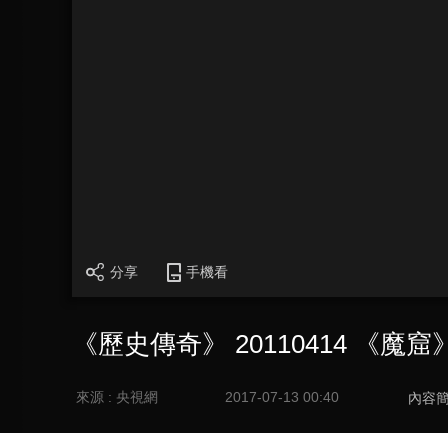
分享
手機看
《歷史傳奇》 20110414 《魔
來源 : 央視網
2017-07-13 00:40
內容