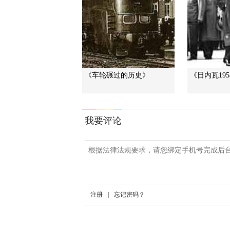
《车轮碾过的历史》
《日内瓦195