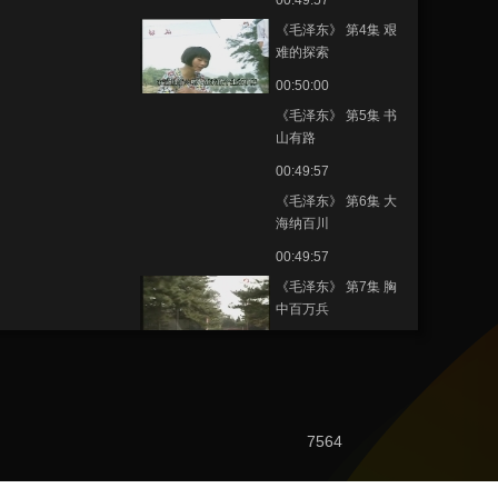
00:49:57
《毛泽东》 第4集 艰
难的探索
00:50:00
《毛泽东》 第5集 书
山有路
00:49:57
《毛泽东》 第6集 大
海纳百川
00:49:57
《毛泽东》 第7集 胸
中百万兵
00:49:58
《毛泽东》 第8集 放
眼世界
00:49:57
7564
《毛泽东》 第9集 独
领风骚