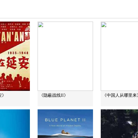
安》
《隐蔽战线II》
《中国人从哪里来