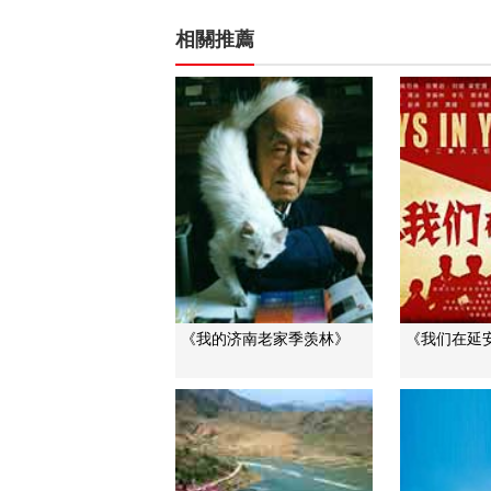
相關推薦
《我的济南老家季羡林》
《我们在延