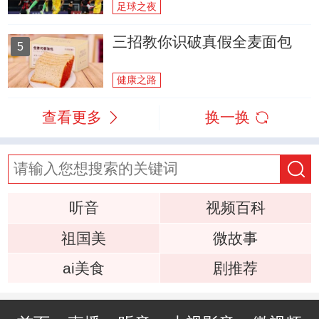
足球之夜
三招教你识破真假全麦面包
5
健康之路
查看更多
换一换
听音
视频百科
祖国美
微故事
ai美食
剧推荐