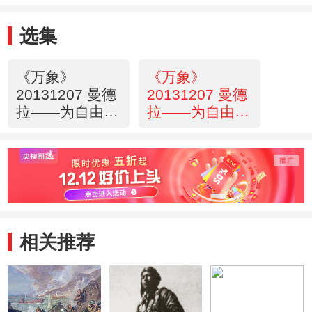
选集
《万象》
《万象》
20131207 曼德
20131207 曼德
拉——为自由而
拉——为自由而
战的一生
战的一生
相关推荐