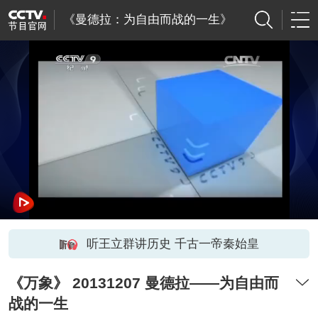
《曼德拉：为自由而战的一生》
听王立群讲历史 千古一帝秦始皇
《万象》 20131207 曼德拉——为自由而
战的一生