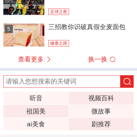
足球之夜
三招教你识破真假全麦面包
5
健康之路
查看更多
换一换
听音
视频百科
祖国美
微故事
ai美食
剧推荐