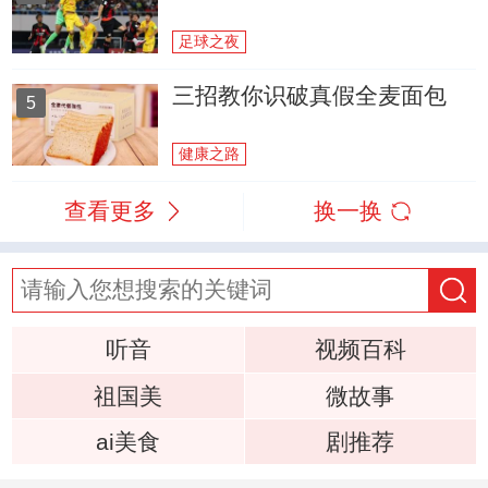
足球之夜
三招教你识破真假全麦面包
5
健康之路
查看更多
换一换
听音
视频百科
祖国美
微故事
ai美食
剧推荐