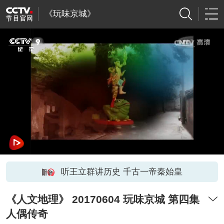
《玩味京城》
听王立群讲历史 千古一帝秦始皇
《人文地理》 20170604 玩味京城 第四集
人偶传奇