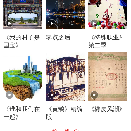
《我的村子是
零点之后
《特殊职业》
国宝》
第二季
《谁和我们在
《黄鹄》精编
《橡皮风潮》
一起》
版