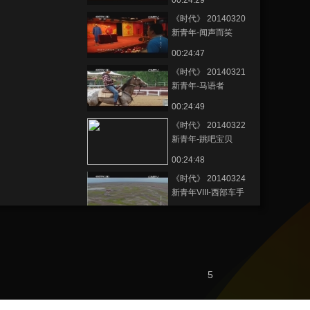
00:24:29
《时代》 20140320
新青年-闻声而笑
00:24:47
《时代》 20140321
新青年-马语者
00:24:49
《时代》 20140322
新青年-跳吧宝贝
00:24:48
《时代》 20140324
新青年VIII-西部车手
00:24:31
熱播榜
美國為何盯上中國光
5
模塊？
今日亞洲