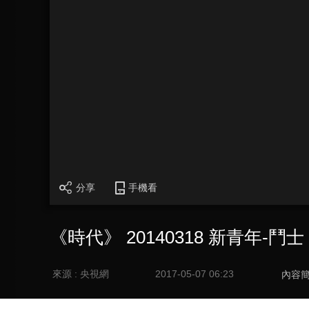
分享
手機看
《時代》 20140318 新青年-鬥士
來源 : 央視網
2017-05-07 06:23
內容