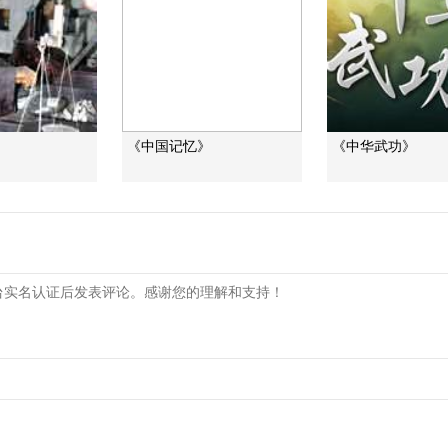
《中国记忆》
《中华武功》