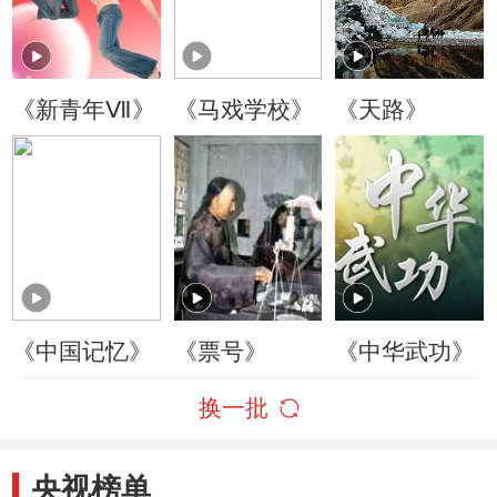
《新青年Ⅶ》
《马戏学校》
《天路》
《中国记忆》
《票号》
《中华武功》
换一批
央视榜单