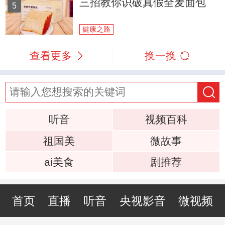
三招教你识破真假全麦面包
5
健康之路
查看更多
换一换
听音
视频百科
祖国美
微故事
ai美食
剧推荐
首页
直播
听音
央视影音
微视频