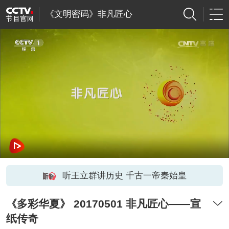
《文明密码》非凡匠心
听王立群讲历史 千古一帝秦始皇
《多彩华夏》 20170501 非凡匠心——宣
纸传奇