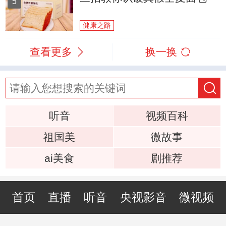
5
健康之路
查看更多
换一换
听音
视频百科
祖国美
微故事
ai美食
剧推荐
首页
直播
听音
央视影音
微视频