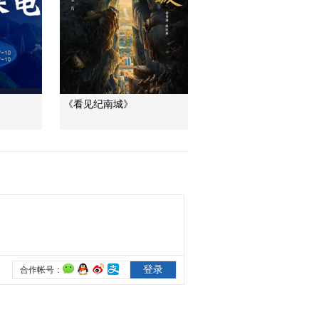
00:37:50
《中国建设者》
20181004 大洋深处
的挑战
00:37:52
《中国建设者》
20181006 极限运输
《看见纪南城》
00:37:52
《中国建设者》
20181007 灭火“导弹”
00:37:49
《中国建设者》
20190502 造岛神器
00:37:46
《中国建设者》
20190503 鲲鹏展翅
00:37:47
《中国建设者》
20190504 灭火“导弹”