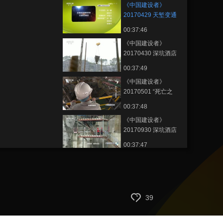
《中国建设者》
20170429 天堑变通
途
00:37:46
《中国建设者》
20170430 深坑酒店
00:37:49
《中国建设者》
20170501 “死亡之
海”里的奇迹
00:37:48
《中国建设者》
20170930 深坑酒店
00:37:47
《中国建设者》
20180429 灭火“导弹”
00:36:46
《中国建设者》
39
20180430 北京新机
场
00:36:51