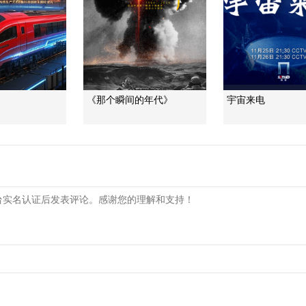
《那个瞬间的年代》
宇宙来电