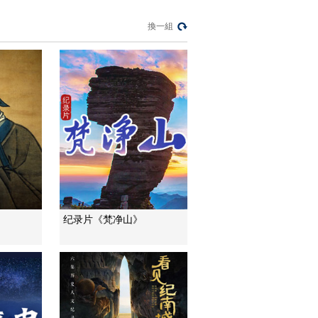
《中国建设者》
換一組
20180501 超级电车
00:36:52
《中国建设者》
20180929 超级电车
00:29:38
《中国建设者》
20180930 北京新机
场
00:37:54
《中国建设者》
20181001 京张高铁
00:37:46
纪录片《梵净山》
《中国建设者》
20181002 造岛神器
00:37:49
《中国建设者》
20181003 鲲鹏展翅