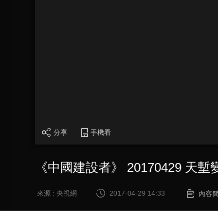
分享
手機看
《中國建設者》 20170429 天
來源 : 央視網
2017-04-29 14:33
內容