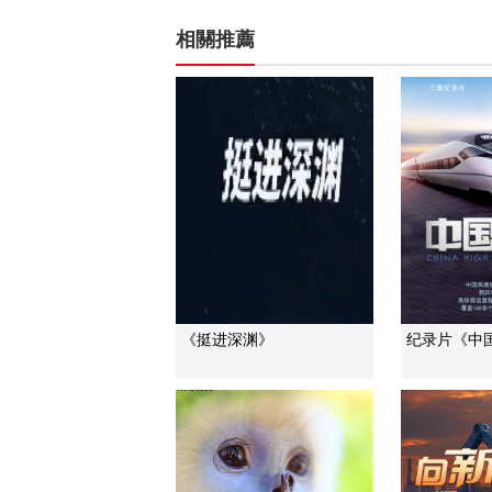
相關推薦
《挺进深渊》
纪录片《中