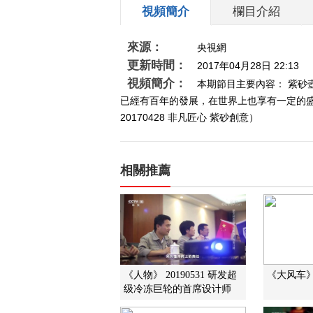
視頻簡介
欄目介紹
來源：
央視網
更新時間：
2017年04月28日 22:13
視頻簡介：
本期節目主要內容： 紫
已經有百年的發展，在世界上也享有一定的
20170428 非凡匠心 紫砂創意）
相關推薦
《人物》 20190531 研发超
《大风车》 2
级冷冻巨轮的首席设计师