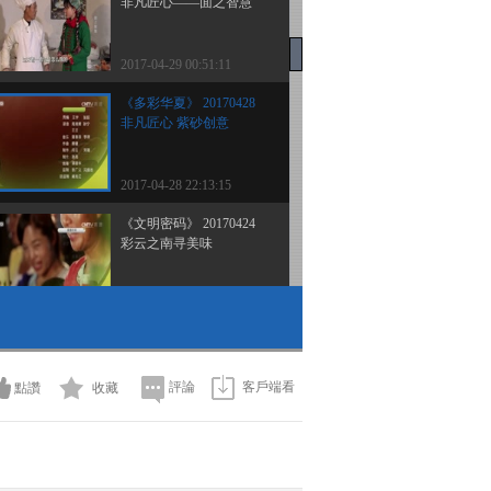
非凡匠心——面之智慧
2017-04-29 00:51:11
《多彩华夏》 20170428
非凡匠心 紫砂创意
2017-04-28 22:13:15
《文明密码》 20170424
彩云之南寻美味
2017-04-24 23:21:41
《文明密码》 20170417
陶琉之乡话匠心
評論
客戶端看
點讚
收藏
2017-04-18 01:41:21
《文明密码》 20170410
长白民俗风情