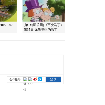
2017-04-03 13:46:45
《多彩华夏》 20170402
春满深山侗家人
191007
[第1动画乐园]《百变马丁》
第35集 无所畏惧的马丁
2017-04-02 14:06:42
《文明密码》 20170327
精工细作相城人
2017-03-28 01:34:26
《文明密码》 20170320
冰雪延庆欢乐多
2017-03-21 00:32:08
《文明密码》 20170313
情满绿水青山