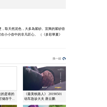
2017-04-10 23:29:09
《我们的节日·清明》
20170404 战地黄花
硬，取天然泥色，大多為紫砂。宜興的紫砂壺
在小小壺中的非凡匠心。 （《多彩華夏》
2017-04-04 22:04:48
《多彩华夏》 20170404
风雨梨花寒食过
換一組
2017-04-04 14:36:48
《文明密码》 20170403
春江水暖渔家忙
2017-04-04 05:00:47
取的是谁的
《最美铁路人》 20190501
储存千...
动车急诊大夫 唐云鹏
《多彩华夏》 20170403
风清景明美食香