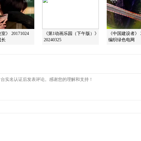
》 20171024
《第1动画乐园（下午版）》
《中国建设者》 20
成长
20240325
编织绿色电网