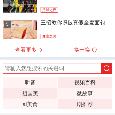
足球之夜
三招教你识破真假全麦面包
5
健康之路
查看更多
换一换
听音
视频百科
祖国美
微故事
ai美食
剧推荐