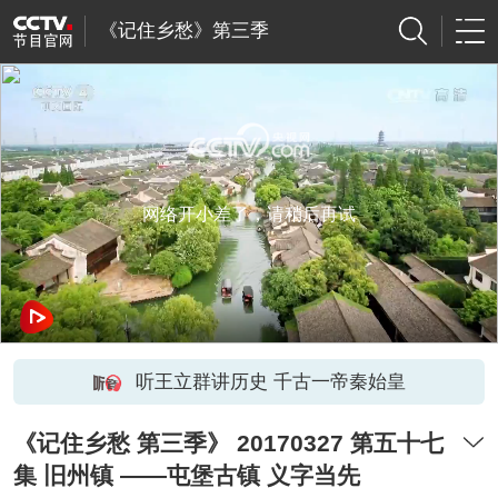
《记住乡愁》第三季
网络开小差了，请稍后再试
听王立群讲历史 千古一帝秦始皇
《记住乡愁 第三季》 20170327 第五十七
集 旧州镇 ——屯堡古镇 义字当先