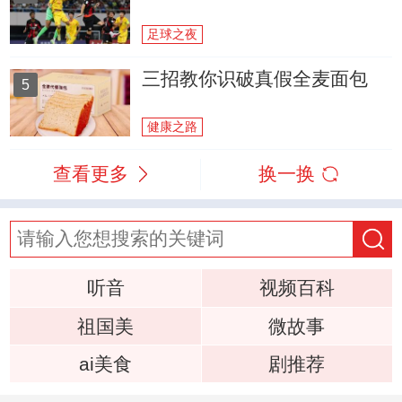
足球之夜
三招教你识破真假全麦面包
5
健康之路
查看更多
换一换
听音
视频百科
祖国美
微故事
ai美食
剧推荐