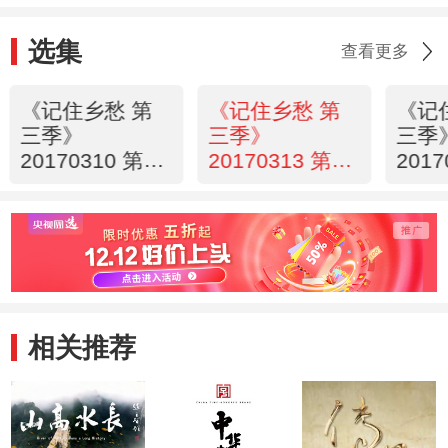
选集
查看更多
《记住乡愁 第
《记住乡愁 第
《记
三季》
三季》
三季
20170310 第四
20170313 第四
201
十六集 赤坎镇
十七集 龙门镇
十八
——岭南侨乡
——循祖训 奉
——
崇文尚义
义行
桑梓
相关推荐