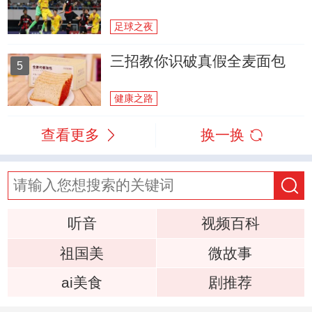
足球之夜
三招教你识破真假全麦面包
5
健康之路
查看更多
换一换
听音
视频百科
祖国美
微故事
ai美食
剧推荐