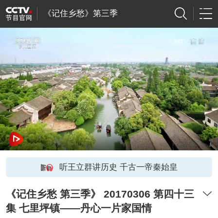
《记住乡愁》第三季
听王立群讲历史 千古一帝秦始皇
《记住乡愁 第三季》 20170306 第四十三
集 七里坪镇——丹心一片家国情