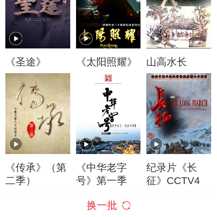
《圣途》
《太阳照耀》
山高水长
《传承》（第
《中华老字
纪录片《长
二季）
号》第一季
征》CCTV4
换一批