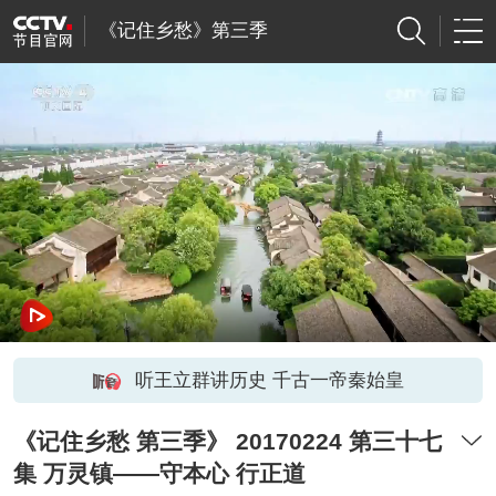
《记住乡愁》第三季
听王立群讲历史 千古一帝秦始皇
《记住乡愁 第三季》 20170224 第三十七
集 万灵镇——守本心 行正道