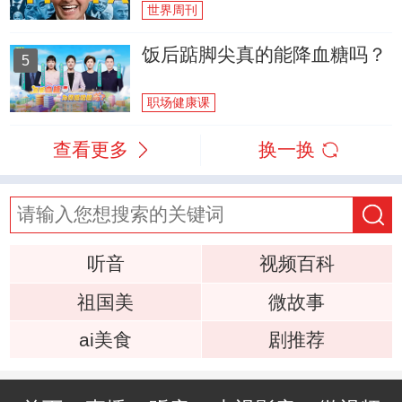
世界周刊
饭后踮脚尖真的能降血糖吗？
5
职场健康课
查看更多
换一换
听音
视频百科
祖国美
微故事
ai美食
剧推荐