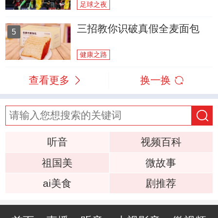
足球之夜
三招教你识破真假全麦面包
5
健康之路
查看更多
换一换
听音
视频百科
祖国美
微故事
ai美食
剧推荐