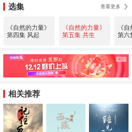
选集
查看更多
《自然的力量》
《自然的力量》
《自
第四集 风起
第五集 共生
第六
相关推荐