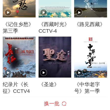
《记住乡愁》
《西藏时光》
《路见西藏》
第三季
CCTV-4
纪录片《长
《圣途》
《中华老字
征》CCTV4
号》第一季
换一批