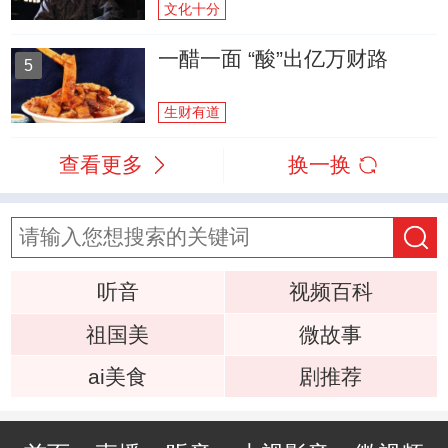
文化十分
一醋一面 “酸”出亿万财路
5
生财有道
查看更多
换一换
听音
视频百科
祖国美
微故事
ai美食
剧推荐