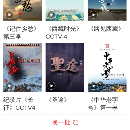
《记住乡愁》
《西藏时光》
《路见西藏》
第三季
CCTV-4
纪录片《长
《圣途》
《中华老字
征》CCTV4
号》第一季
换一批