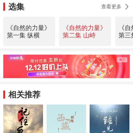
选集
查看更多
《自然的力量》
《自然的力量》
《自
第一集 纵横
第二集 山峙
第三
相关推荐