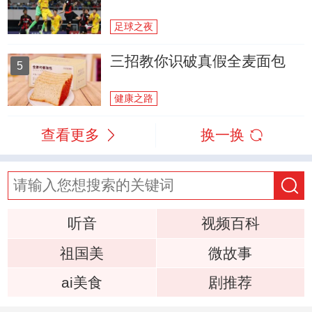
足球之夜
三招教你识破真假全麦面包
5
健康之路
查看更多
换一换
听音
视频百科
祖国美
微故事
ai美食
剧推荐