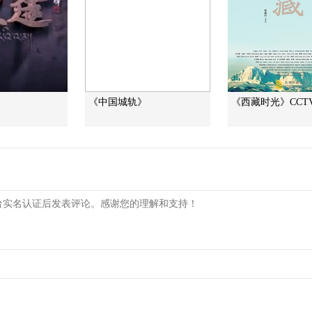
《中国城轨》
《西藏时光》CCTV