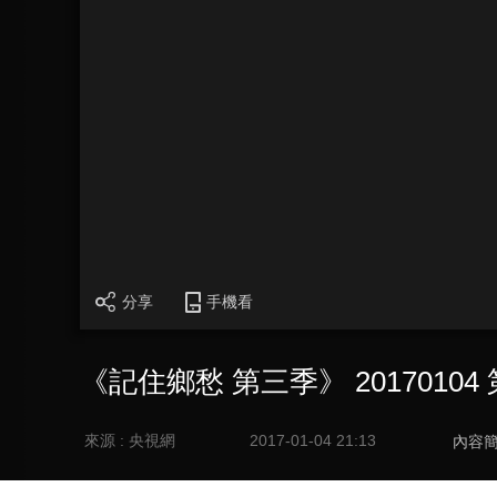
分享
手機看
《記住鄉愁 第三季》 201701
來源 : 央視網
2017-01-04 21:13
內容