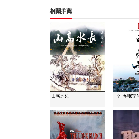
相關推薦
山高水长
《中华老字