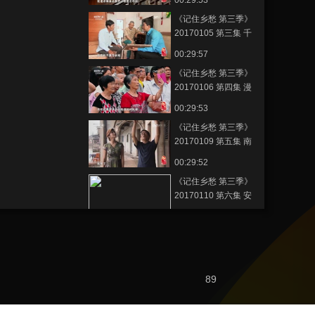
00:29:53
信立世
《记住乡愁 第三季》
20170105 第三集 千
灯镇——天下兴亡 匹
00:29:57
夫有责
《记住乡愁 第三季》
20170106 第四集 漫
川关镇——相商有则
00:29:53
《记住乡愁 第三季》
20170109 第五集 南
浔镇——丝韵古镇 以
00:29:52
义为利
《记住乡愁 第三季》
20170110 第六集 安
海镇——闽南侨乡 善
00:29:53
行天下
《记住乡愁 第三季》
20170111 第七集 同
里镇——明取舍 知进
00:29:54
退
89
《记住乡愁 第三季》
20170112 第八集 孝