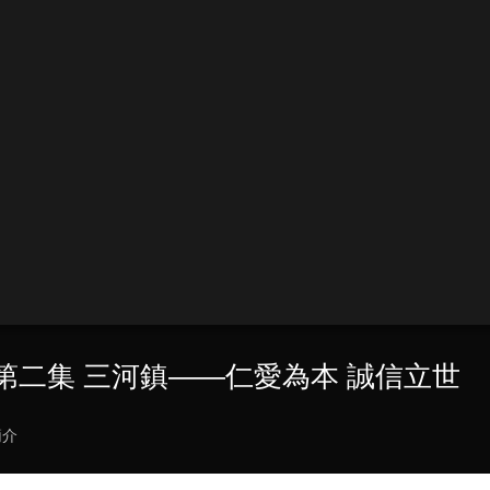
04 第二集 三河鎮——仁愛為本 誠信立世
簡介