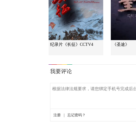
纪录片《长征》CCTV4
《圣途》