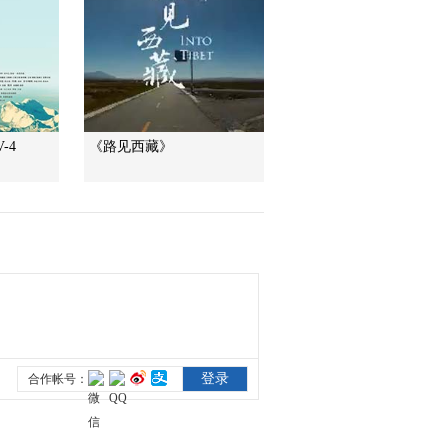
朱仙镇——家国情怀
00:29:54
志 精忠报国恩
《记住乡愁 第三季》
20170124 第十五集
安居镇——勇于担当
00:29:55
《记住乡愁 第三季》
-4
《路见西藏》
20170125 第十六集
西塘镇——枕河而居
00:29:56
至善为乐
《记住乡愁 第三季》
20170126 第十七集
李庄镇——义字当先
00:29:50
《记住乡愁 第三季》
20170130 第十八集
崇武镇——忠勇报国
00:29:59
《记住乡愁 第三季》
20170131 第十九集
大津口——脚踏实地
00:29:59
勇于担当
《记住乡愁 第三季》