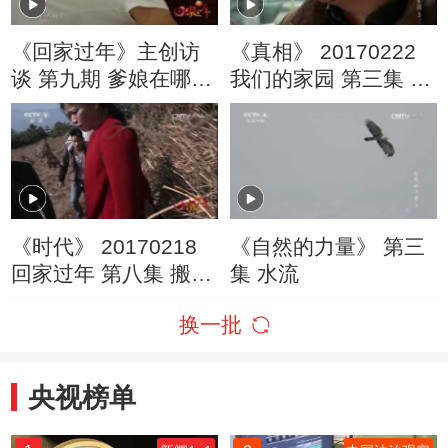
《回家过年》主创访
《真相》 20170222
谈 第九期 爹娘在哪
我们的家园 第三集 地
儿，哪儿就是家
标
《时代》 20170218
《自然的力量》 第三
回家过年 第八集 搬迁
集 水流
后的新年
换一批
央视榜单