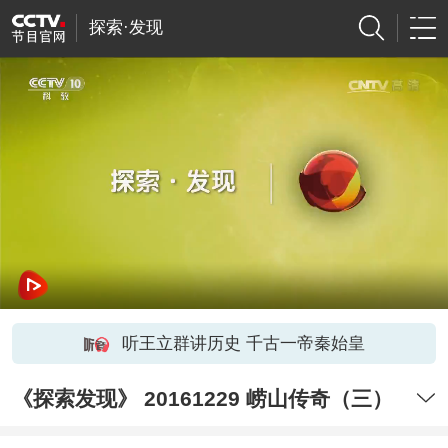
探索·发现
听王立群讲历史 千古一帝秦始皇
《探索发现》 20161229 崂山传奇（三）