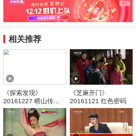
相关推荐
《探索发现》
《芝麻开门》
20161227 崂山传奇
20161121 红色密码
（一）