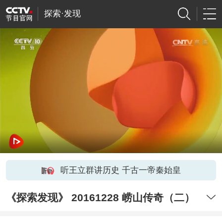
探索·发现
听王立群讲历史 千古一帝秦始皇
《探索发现》 20161228 崂山传奇（二）