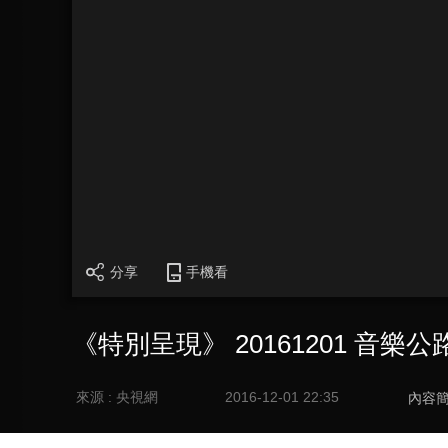
分享
手機看
《特別呈現》 20161201 音
來源 : 央視網
2016-12-01 22:35
內容