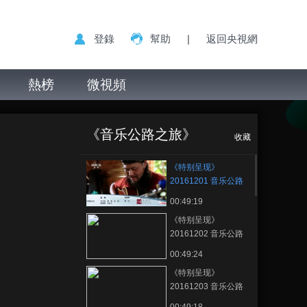
登錄
幫助
|
返回央視網
熱榜
微視頻
《特别呈现》
正在播放
20161201 音乐公路之旅 第一
《音乐公路之旅》
集 夏天的礼物（上）
收藏
《特别呈现》
20161201 音乐公路
之旅 第一集 夏天的礼
00:49:19
物（上）
《特别呈现》
20161202 音乐公路
之旅 第二集 夏天的礼
00:49:24
物（下）
《特别呈现》
20161203 音乐公路
之旅 第三集 骑行台湾