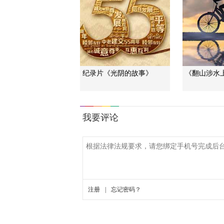
纪录片《光阴的故事》
《翻山涉水