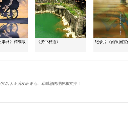
上学路》精编版
《汉中栈道》
纪录片《如果国宝