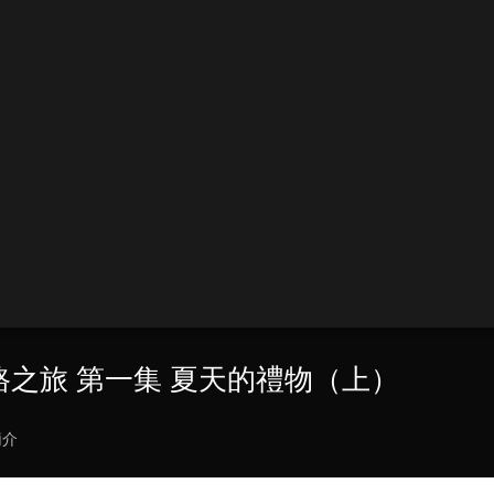
樂公路之旅 第一集 夏天的禮物（上）
簡介