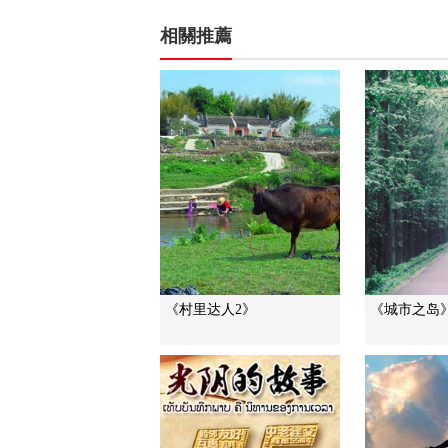
相關推薦
《村里达人2》
《城市之岛