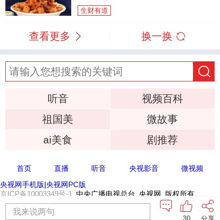
生财有道
查看更多
换一换
听音
视频百科
祖国美
微故事
ai美食
剧推荐
首页
直播
听音
央视影音
微视频
央视网手机版
|
央视网PC版
京ICP备10003349号-1
中央广播电视总台 央视网 版权所有
我来说两句
30
分享