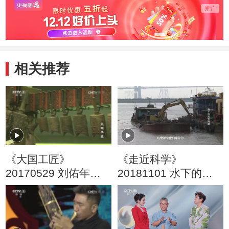
相关推荐
《大国工匠》
《走近科学》
20170529 刘佑年：
20181101 水下的高
古音新韵 良心铸钟
铁隧道