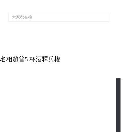
頻道大全
欄目大全
片庫
4K專區
聽
育
電影
國防軍事
電視劇
紀錄
科教
戲曲
社會與法
少
大宋名相趙普5 杯酒釋兵權