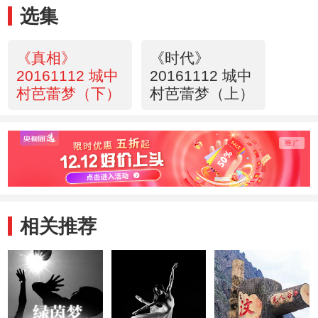
选集
《真相》
《时代》
20161112 城中
20161112 城中
村芭蕾梦（下）
村芭蕾梦（上）
相关推荐