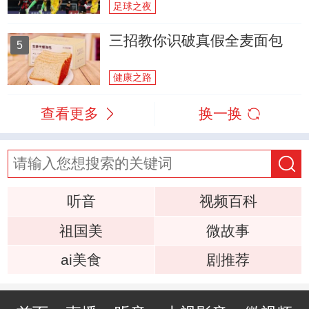
足球之夜
三招教你识破真假全麦面包
5
健康之路
查看更多
换一换
听音
视频百科
祖国美
微故事
ai美食
剧推荐