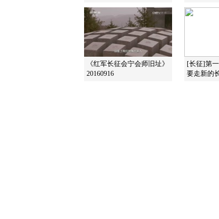
《红军长征会宁会师旧址》
[长征]第
20160916
要走新的长