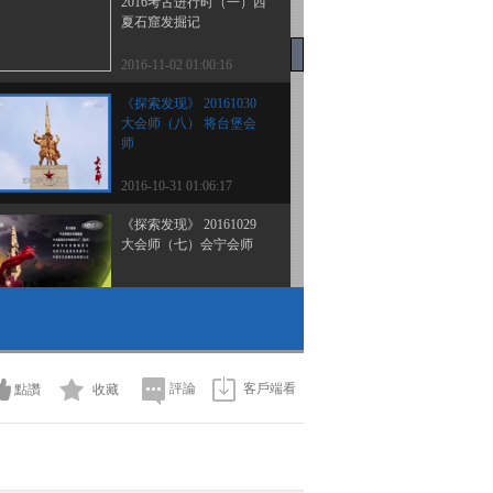
2016考古进行时（一）西
夏石窟发掘记
2016-11-02 01:00:16
《探索发现》 20161030
大会师（八） 将台堡会
师
2016-10-31 01:06:17
《探索发现》 20161029
大会师（七）会宁会师
2016-10-30 02:03:18
《探索发现》 20161028
大会师（六） 甘孜会师
評論
客戶端看
點讚
收藏
2016-10-29 01:07:17
《探索发现》 20161027
大会师（五）甘泉会师