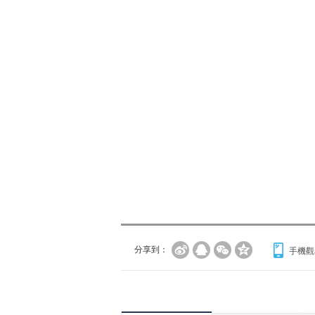
分享到：
手機觀