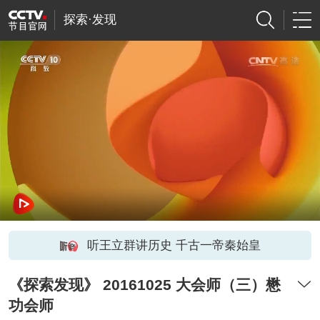
探索·发现
听王立群讲历史 千古一帝秦始皇
《探索发现》 20161025 大会师（三）懋
功会师