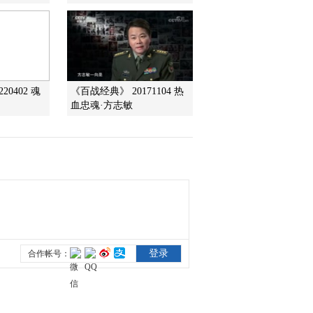
行复行行
2016-10-16 23:16:16
《探索发现》 20161014
汉水安康（三）依水之城
20402 魂
《百战经典》 20171104 热
血忠魂·方志敏
2016-10-15 23:47:16
《探索发现》 20161015
薄复礼的长征 （一） 陌
路
2016-10-15 23:19:17
《探索发现》 20161014
汉水安康（三）依水之城
2016-10-14 23:41:17
《探索发现》 20161013
汉水安康（二） 天生水
运