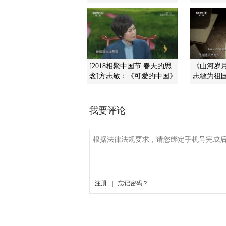
[2018相聚中国节 春天的思
《山河岁
念]方志敏：《可爱的中国》
志敏为祖国