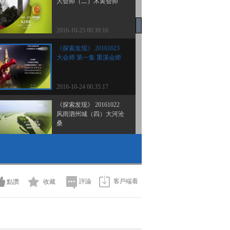
大会师（二）木黄会师
2016-10-25 00:39:16
《探索发现》 20161023
大会师 第一集 重溪会师
2016-10-24 00:35:17
《探索发现》 20161022
风雨泗州城（四）大河沧
桑
2016-10-22 23:16:18
《探索发现》 20161021
风雨泗州城（三）命运抗
争
評論
客戶端看
點讚
收藏
2016-10-21 23:53:16
《探索发现》 20161020
风雨泗州城（二）僧伽归