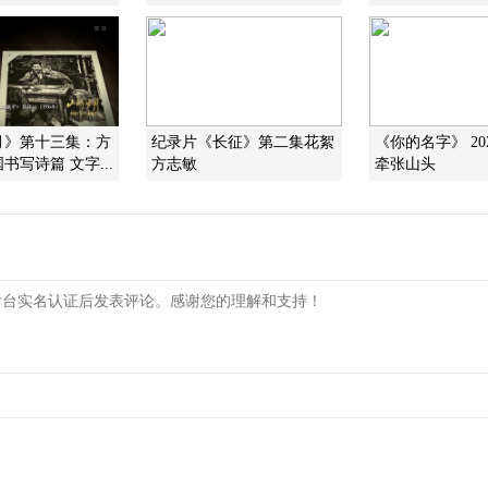
月》第十三集：方
纪录片《长征》第二集花絮
《你的名字》 202
书写诗篇 文字...
方志敏
牵张山头