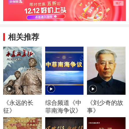
相关推荐
《永远的长
综合频道《中
《刘少奇的故
征》
菲南海争议》
事》