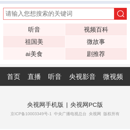
听音
视频百科
祖国美
微故事
ai美食
剧推荐
首页
直播
听音
央视影音
微视频
央视网手机版
|
央视网PC版
京ICP备10003349号-1
中央广播电视总台 央视网 版权所有