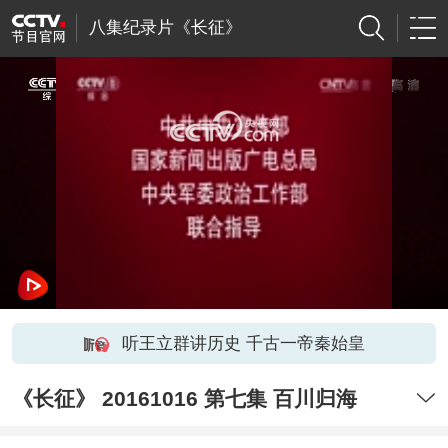
八集纪录片《长征》
网络开小差了，请稍后再试
听王立群讲历史 千古一帝秦始皇
《长征》 20161016 第七集 百川归海