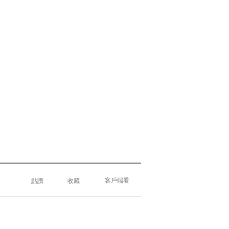
客戶端看
點讚
收藏