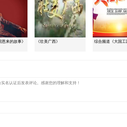
周恩来的故事》
《壮美广西》
综合频道《大国工