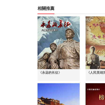
相關推薦
《永远的长征》
《人民英雄