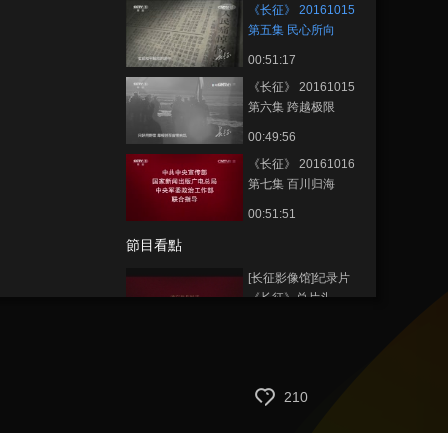
《长征》 20161015
第五集 民心所向
00:51:17
《长征》 20161015
第六集 跨越极限
00:49:56
《长征》 20161016
第七集 百川归海
00:51:51
節目看點
[长征影像馆]纪录片
《长征》总片头
00:01:08
[长征影像馆]纪录片
《长征》15秒预告
210
00:00:15
[长征影像馆]纪录片