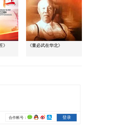
集 花絮3
00:02:17
纪录片《长征》第一
集 花絮4
00:01:08
匠》
《董必武在华北》
纪录片《长征》第一
集 花絮5
00:00:15
纪录片《长征》第一
集 花絮6
00:00:10
纪录片《长征》第二
集花絮 瞿秋白
00:01:03
纪录片《长征》第二
集花絮 方志敏
00:02:30