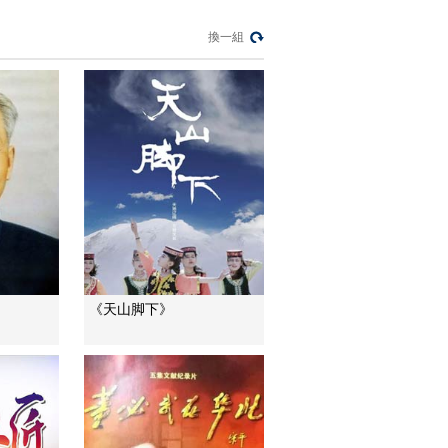
《长征》30秒预告
00:00:30
換一組
[长征影像馆]纪录片
《长征》30秒制作花
絮
00:00:30
[长征影像馆]纪录片
《长征》老红军篇 敬
礼版60秒
00:01:00
[长征影像馆]纪录片
《长征》老红军篇 数
据版60秒
00:01:00
纪录片《长征》第一
《天山脚下》
集 花絮1
00:01:35
纪录片《长征》第一
集 花絮2
00:00:38
纪录片《长征》第一