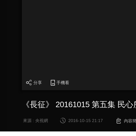
分享
手機看
《長征》 20161015 第五集 民
來源 : 央視網
2016-10-15 21:17
內容