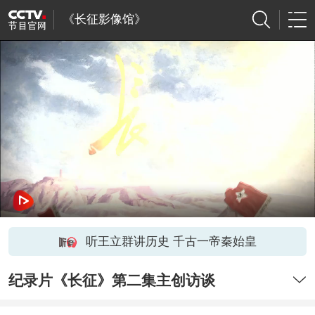
《长征影像馆》
听王立群讲历史 千古一帝秦始皇
纪录片《长征》第二集主创访谈