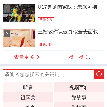
U17男足国家队：未来可期
4
足球之夜
三招教你识破真假全麦面包
5
健康之路
查看更多
换一换
听音
视频百科
祖国美
微故事