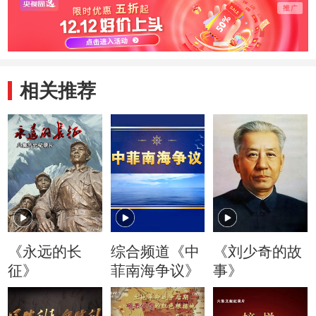
相关推荐
《永远的长
综合频道《中
《刘少奇的故
征》
菲南海争议》
事》