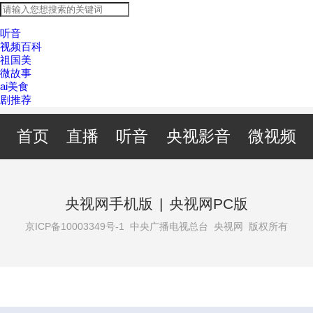
听音
视频百科
祖国美
微故事
ai美食
剧推荐
首页
直播
听音
央视影音
微视频
央视网手机版
|
央视网PC版
京ICP备10003349号-1
中央广播电视总台 央视网 版权所有