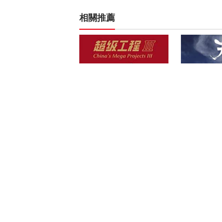
相關推薦
综合频道《超级工程（第三
《天山脚下
季）纵横中国》