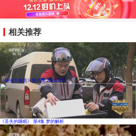
相关推荐
《秘密大改造》第六季 20240203
《丢失的睡眠》 第4集 梦的解析