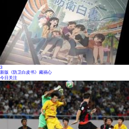
3
新版《防卫白皮书》藏祸心
今日关注