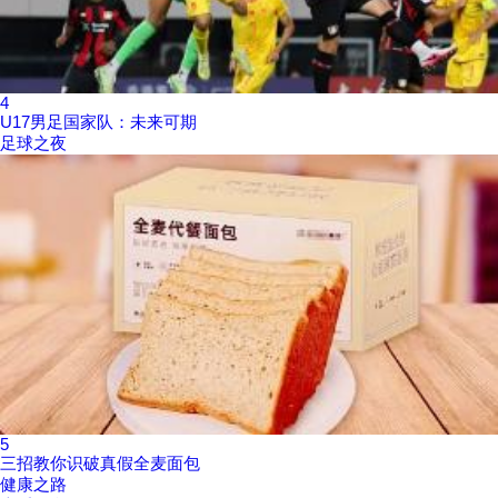
4
U17男足国家队：未来可期
足球之夜
5
三招教你识破真假全麦面包
健康之路