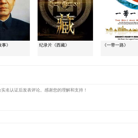
故事》
纪录片《西藏》
《一带一路》