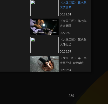
《大国工匠》 第六集
大技贵精
00:29:51
《大国工匠》 第七集
大道无疆
00:29:50
《大国工匠》 第八集
大任担当
00:29:57
《大国工匠》 第一集
大勇不惧（精编版）
00:19:54
《大国工匠》
20161203 精编版
00:05:26
《大国工匠》 第二集
289
大术无极（精编版）
00:19:55