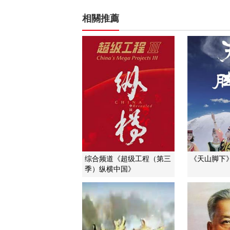
相關推薦
综合频道《超级工程（第三
《天山脚下
季）纵横中国》