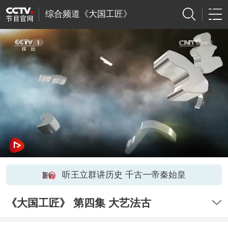
综合频道《大国工匠》
听王立群讲历史 千古一帝秦始皇
《大国工匠》 第四集 大艺法古