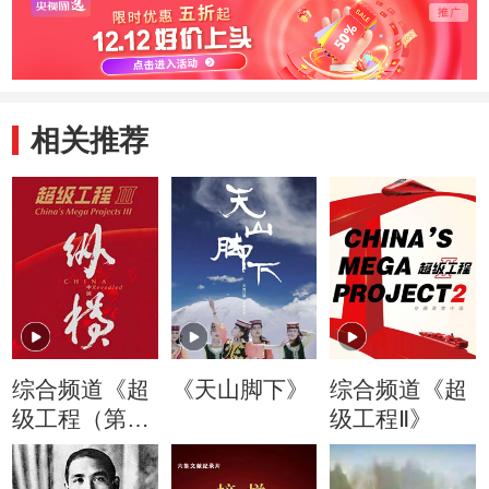
相关推荐
综合频道《超
《天山脚下》
综合频道《超
级工程（第三
级工程Ⅱ》
季）纵横中
国》