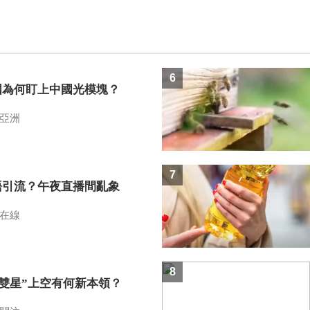
6
國為何盯上中國光模塊？
亞洲
7
語引流？午夜直播間亂象
在線
8
I雙星”上空有何新本領？