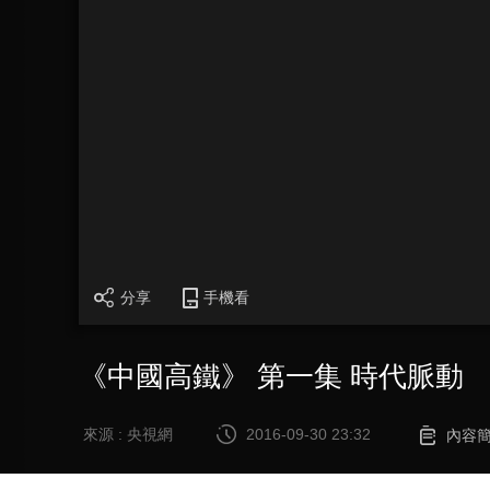
分享
手機看
《中國高鐵》 第一集 時代脈動
來源 : 央視網
2016-09-30 23:32
內容