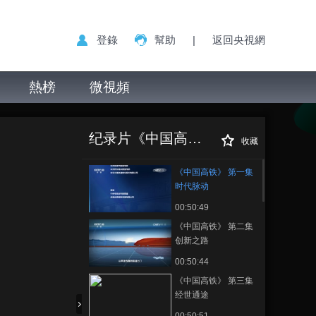
登錄
幫助
|
返回央視網
熱榜
微視頻
《中国高铁》 第一
正在播放
集 时代脉动
纪录片《中国高铁》
收藏
《中国高铁》 第一集
时代脉动
00:50:49
《中国高铁》 第二集
创新之路
00:50:44
《中国高铁》 第三集
经世通途