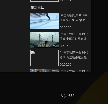
00:50:51
節目看點
[中国高铁]纪录片《中
国高铁》 30s宣传片
00:00:30
[中国高铁]第一集 时代
脉动 中国及世界高速
铁路发展历程
00:13:12
[中国高铁]第一集 时代
脉动 高速铁路速度瓶
颈的突破
00:09:09
[中国高铁]第一集 时代
脉动 高速铁路提高铁
路运输能力及服务水
00:11:25
平
[中国高铁]第一集 时代
脉动 高速铁路体现国
652
家实力
00:00:53