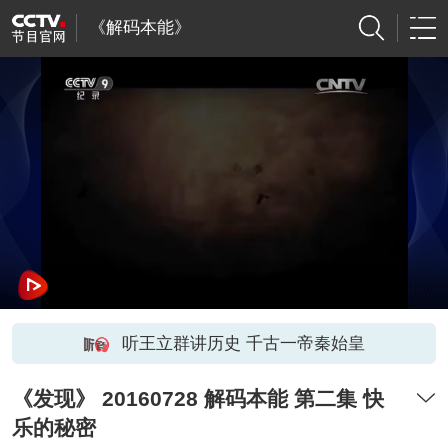
《解码本能》
听王立群讲历史 千古一帝秦始皇
《发现》 20160728 解码本能 第二集 快
乐的秘密