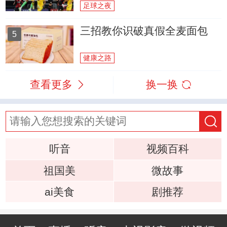
足球之夜
三招教你识破真假全麦面包
5
健康之路
查看更多
换一换
听音
视频百科
祖国美
微故事
ai美食
剧推荐