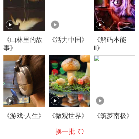
《山林里的故
《活力中国》
《解码本能
事》
Ⅱ》
《游戏·人生》
《微观世界》
《筑梦南极》
换一批