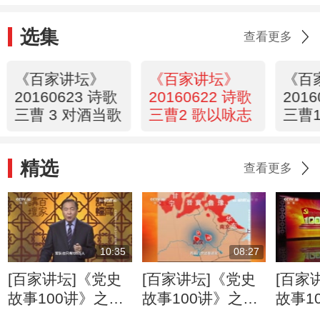
选集
查看更多
《百家讲坛》
《百家讲坛》
《百
20160623 诗歌
20160622 诗歌
201
三曹 3 对酒当歌
三曹2 歌以咏志
三曹
精选
查看更多
10:35
08:27
[百家讲坛]《党史
[百家讲坛]《党史
[百家
故事100讲》之中
故事100讲》之中
故事1
原突围 奋起自卫
原突围 奋起自卫
北发展