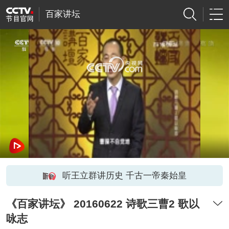
百家讲坛
网络开小差了，请稍后再试
听王立群讲历史 千古一帝秦始皇
《百家讲坛》 20160622 诗歌三曹2 歌以
咏志