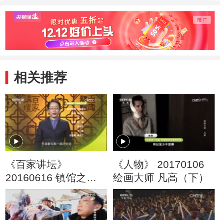
上一个特殊的存在
相关推荐
《百家讲坛》
《人物》 20170106
20160616 镇馆之宝6
绘画大师 凡高（下）
章怀太子墓