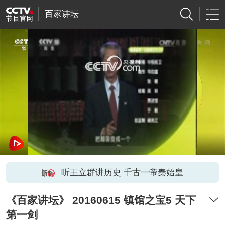
百家讲坛
网络开小差了，请稍后再试
听王立群讲历史 千古一帝秦始皇
《百家讲坛》 20160615 镇馆之宝5 天下
第一剑