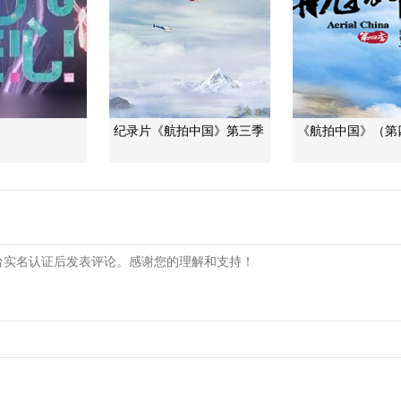
纪录片《航拍中国》第三季
《航拍中国》（第