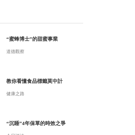
之爭
今日説法
自然秘境 荒漠翠影蘊
生機
遠方的家
“蜜蜂博士”的甜蜜事業
“最後的水上公交”擺渡
人
道德觀察
三農群英匯
教你看懂食品標籤莫中計
健康之路
“沉睡”4年保單的時效之爭