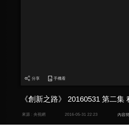
分享
手機看
《創新之路》 20160531 第二集
來源 : 央視網
2016-05-31 22:23
內容