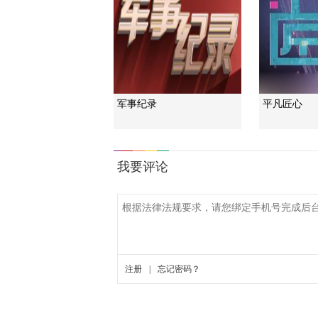
军事纪录
平凡匠心