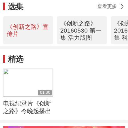
选集
查看更多
《创新之路》
《创
《创新之路》宣
20160530 第一
201
传片
集 活力版图
集 
精选
01:30
电视纪录片《创新
之路》今晚起播出