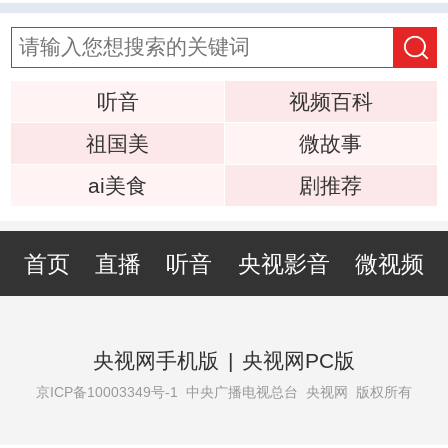
听音
视频百科
祖国美
微故事
ai美食
剧推荐
首页
直播
听音
央视影音
微视频
央视网手机版
|
央视网PC版
京ICP备10003349号-1
中央广播电视总台 央视网 版权所有