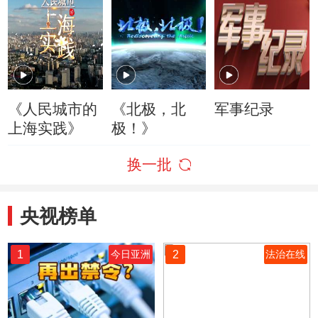
《人民城市的
《北极，北
军事纪录
上海实践》
极！》
换一批
央视榜单
1
2
今日亚洲
法治在线