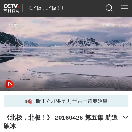
《北极，北极！》
听王立群讲历史 千古一帝秦始皇
《北极，北极！》 20160426 第五集 航道
破冰