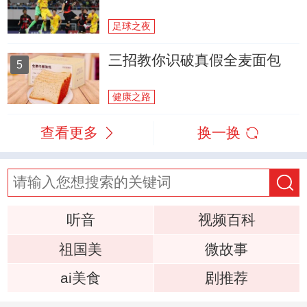
足球之夜
三招教你识破真假全麦面包
5
健康之路
查看更多
换一换
听音
视频百科
祖国美
微故事
ai美食
剧推荐