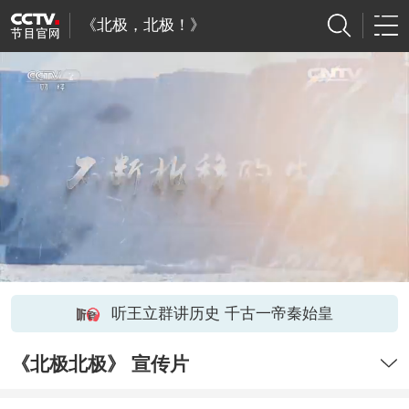
《北极，北极！》
听王立群讲历史 千古一帝秦始皇
《北极北极》 宣传片