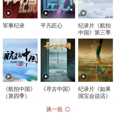
军事纪录
平凡匠心
纪录片《航拍
中国》第三季
《航拍中国》
《寻古中国》
纪录片《如果
（第四季）
国宝会说话》
换一批