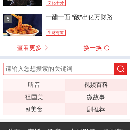
文化十分
一醋一面 “酸”出亿万财路
5
生财有道
查看更多
换一换
听音
视频百科
祖国美
微故事
ai美食
剧推荐