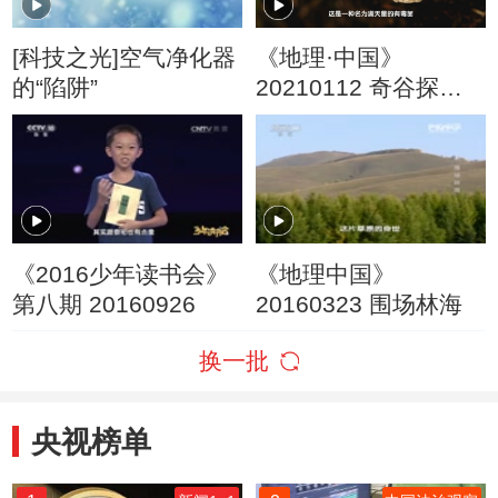
[科技之光]空气净化器
《地理·中国》
的“陷阱”
20210112 奇谷探秘
上
《2016少年读书会》
《地理中国》
第八期 20160926
20160323 围场林海
换一批
央视榜单