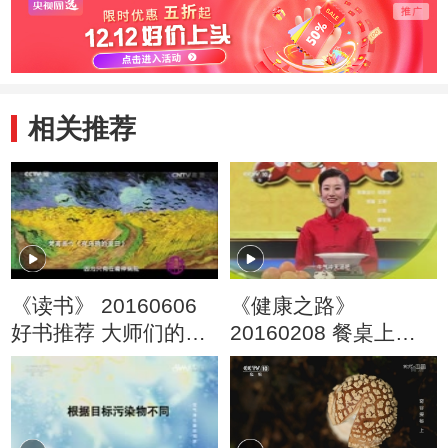
相关推荐
《读书》 20160606
《健康之路》
好书推荐 大师们的传
20160208 餐桌上的
记
春节（一）