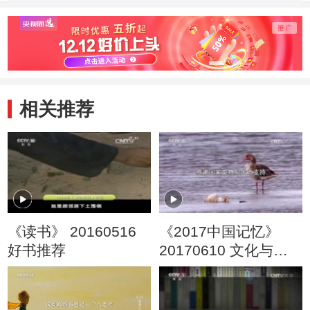
我领航》
选》
相关推荐
《读书》 20160516
《2017中国记忆》
好书推荐
20170610 文化与自
然遗产日特别节目