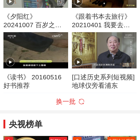
《夕阳红》
《跟着书本去旅行》
20241007 百岁之门
20210401 我要去延
长寿指南 第7集 长寿
安（二）
朋友圈
《读书》 20160516
[口述历史系列短视频]
好书推荐
地球仪旁看浦东
换一批
央视榜单