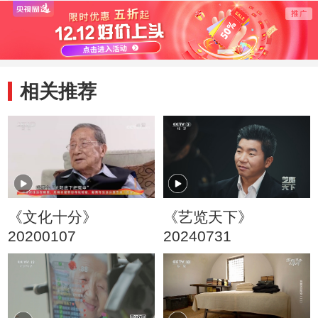
我领航》
选》
相关推荐
《文化十分》
《艺览天下》
20200107
20240731