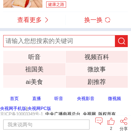
健康之路
查看更多
换一换
听音
视频百科
祖国美
微故事
ai美食
剧推荐
首页
直播
听音
央视影音
微视频
央视网手机版
|
央视网PC版
京ICP备10003349号-1
中央广播电视总台 央视网 版权所有
我来说两句
2
分享