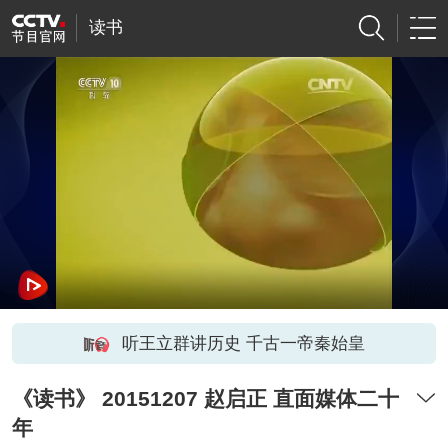
读书
听王立群讲历史 千古一帝秦始皇
《读书》 20151207 赵启正 直面媒体二十
年