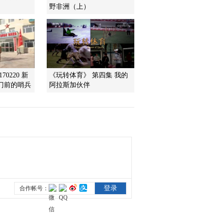
野非洲（上）
2015-09-15 00:18:16
《2015我的一本课外书》
20150907
2015-09-08 02:26:17
70220 新
《玩转体育》 第四集 我的
门前的哨兵
阿拉斯加伙伴
《2015我的一本课外书》
20150831
2015-09-01 00:06:16
《2015我的一本课外书》
20150824
2015-08-25 00:03:10
《2015我的一本课外书》
20150817