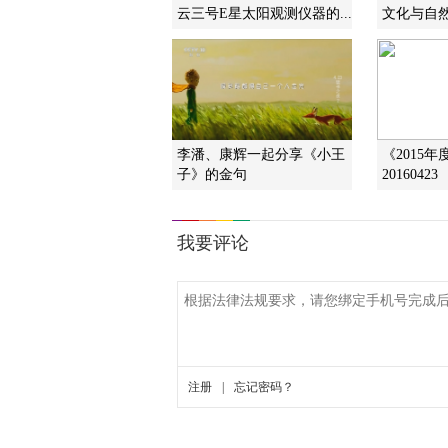
云三号E星太阳观测仪器的...
文化与自
李潘、康辉一起分享《小王
《2015
子》的金句
20160423