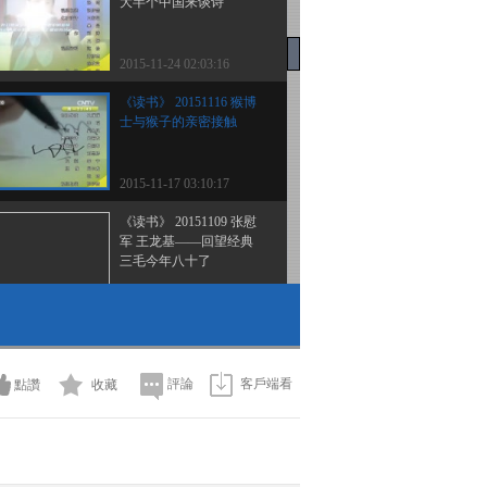
大半个中国来谈诗
2015-11-24 02:03:16
《读书》 20151116 猴博
士与猴子的亲密接触
2015-11-17 03:10:17
《读书》 20151109 张慰
军 王龙基——回望经典
三毛今年八十了
2015-11-10 03:17:18
《读书》 20151102 张鹏
如何让孩子爱上博物馆
評論
客戶端看
點讚
收藏
2015-11-03 01:08:16
《读书》 20151026 一个
你不知道的孔子