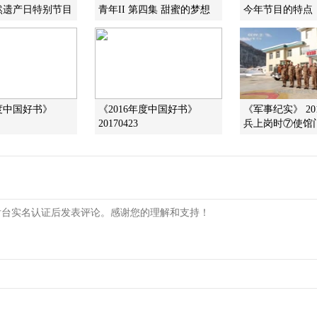
然遗产日特别节目
青年II 第四集 甜蜜的梦想
今年节目的特点
年度中国好书》
《2016年度中国好书》
《军事纪实》 201
20170423
兵上岗时⑦使馆