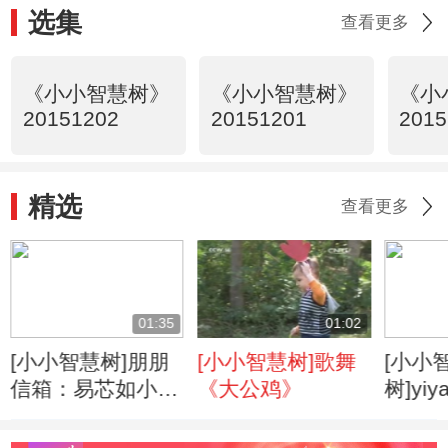
选集
查看更多
《小小智慧树》
《小小智慧树》
《小
20151202
20151201
2015
精选
查看更多
01:35
01:02
[小小智慧树]朋朋
[小小智慧树]歌舞
[小小
信箱：易芯如小朋
《大公鸡》
树]yiy
友来信