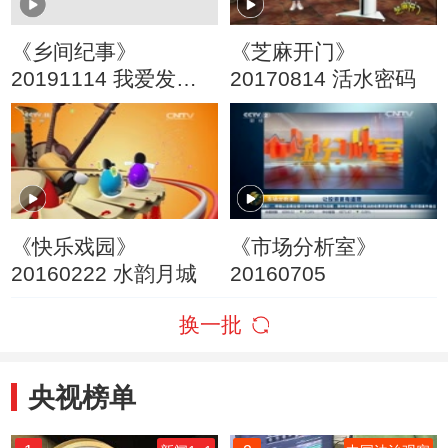
《乡间纪事》
《芝麻开门》
20191114 我爱发明
20170814 活水密码
系列 自动烤羊机
《快乐戏园》
《市场分析室》
20160222 水韵月城
20160705
换一批
央视榜单